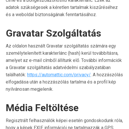
címe és a böngészőazonosító karakterlánc. Ezek az
adatok szükségesek a kéretlen tartalmak kiszűréséhez
és a weboldal biztonságának fenntartásához.
Gravatar Szolgáltatás
Az oldalon használt Gravatar szolgáltatás számára egy
személytelenített karakterlánc (hash) kerül továbbításra,
amelyet az e-mail címből állítunk elő. További információk
a Gravatar szolgáltatás adatvédelmi szabályzatában
találhatók:
https://automattic.com/privacy/
. A hozzászólás
elfogadása után a hozzászólás tartalma és a profil kép
nyilvánosan megjelenik.
Média Feltöltése
Regisztrált felhasználók képei esetén gondoskodunk róla,
hogy a képek EXIF információi ne tartalmazzák a GPS