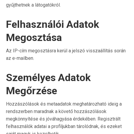
gyűjthetnek a látogatókról.
Felhasználói Adatok
Megosztása
Az IP-cím megosztásra kerül a jelszó visszaállítás során
az e-mailben.
Személyes Adatok
Megőrzése
Hozzászólások és metaadatok meghatározható ideig a
rendszerben maradnak a követő hozzászólások
megkönnyítése és jóváhagyása érdekében. Regisztrált
felhasználók adatai a profiljukban tárolódnak, és ezeket
saját maguk is kezelhetik.