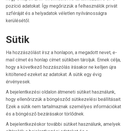
pozíció adatokat. Így megőrizzük a felhasználók privát
szféráját és a helyadatok véletlen nyilvánosságra
kerülésétől.
Sütik
Ha hozzászólást írsz a honlapon, a megadott nevet, e-
mail címet és honlap címet sütikben tároljuk. Ennek célja,
hogy a következő hozzászólás írásakor ne kelljen újra
kitöltened ezeket az adatokat. A sütik egy évig
érvényesek.
A bejelentkezési oldalon átmeneti sütiket használunk,
hogy ellenőrizzük a böngésződ sütikezelési beállításait.
Ezek a sütik nem tartalmaznak személyes információkat
és a böngésző bezárásakor törlődnek.
A bejelentkezéskor további sütiket használunk, amelyek