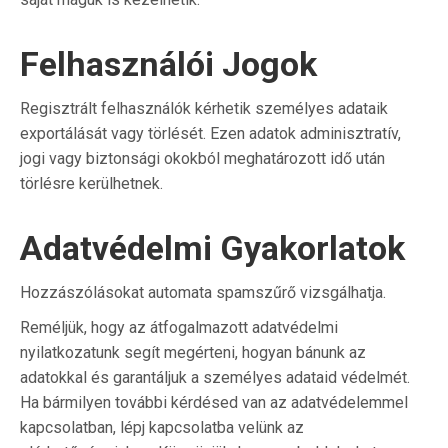
Felhasználói Jogok
Regisztrált felhasználók kérhetik személyes adataik
exportálását vagy törlését. Ezen adatok adminisztratív,
jogi vagy biztonsági okokból meghatározott idő után
törlésre kerülhetnek.
Adatvédelmi Gyakorlatok
Hozzászólásokat automata spamszűrő vizsgálhatja.
Reméljük, hogy az átfogalmazott adatvédelmi
nyilatkozatunk segít megérteni, hogyan bánunk az
adatokkal és garantáljuk a személyes adataid védelmét.
Ha bármilyen további kérdésed van az adatvédelemmel
kapcsolatban, lépj kapcsolatba velünk az