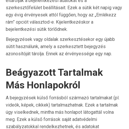
eltárolják a bejelentkezési adatokat és a
szerkesztőfelület beállításait. Ezek a sütik két napig vagy
egy évig érvényesek attól függően, hogy az „Emlékezz
rám” opciót választod-e. Kijelentkezéskor a
bejelentkezési sütik törlődnek.
Bejegyzések vagy oldalak szerkesztésekor egy újabb
sütit használunk, amely a szerkesztett bejegyzés
azonosítóját tárolja. Ennek az érvényessége egy nap.
Beágyazott Tartalmak
Más Honlapokról
A bejegyzések külső forrásból származó tartalmakat (pl.
videók, képek, cikkek) tartalmazhatnak. Ezek a tartalmak
úgy viselkednek, mintha más honlapot látogattál volna
meg. Ezek a külső források saját adatvédelmi
szabályzatokkal rendelkezhetnek, és adatokat