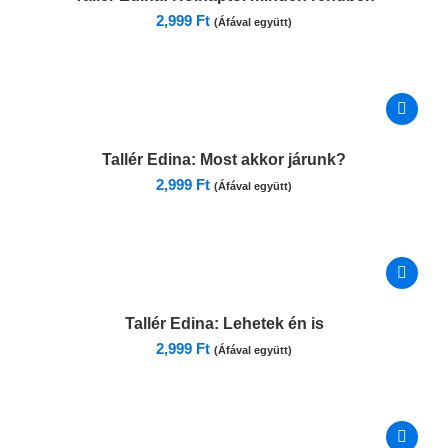
2,999
Ft
(Áfával együtt)
Tallér Edina:
Most akkor járunk?
2,999
Ft
(Áfával együtt)
Tallér Edina:
Lehetek én is
2,999
Ft
(Áfával együtt)