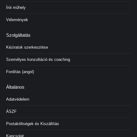
Írói műhely
Vélemények
Szolgáltatás
Kéziratok szerkesztése
Személyes konzultáció és coaching
Fordítás (angol)
Általános
Adatvédelem
ÁSZF
Postaköltségek és Kiszállítás
Kapcsolat