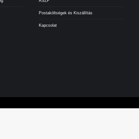
ng
ÁSZF
Postaköltségek és Kiszállítás
Kapcsolat